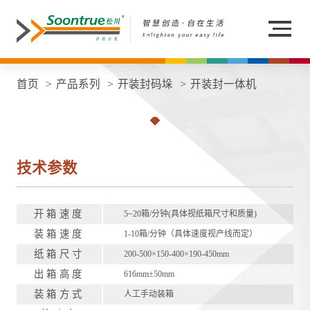
首页
产品系列
开装封码垛
开装封一体机
技术参数
开箱速度
5~20箱/分钟(具体视纸箱尺寸和质量)
装箱速度
1-10箱/分钟（具体速度视产线而定）
纸箱尺寸
200-500×150-400×190-450mm
出箱高度
616mm±50mm
装箱方式
人工手动装箱