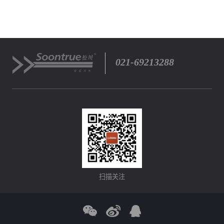
021-69213288
扫描关注