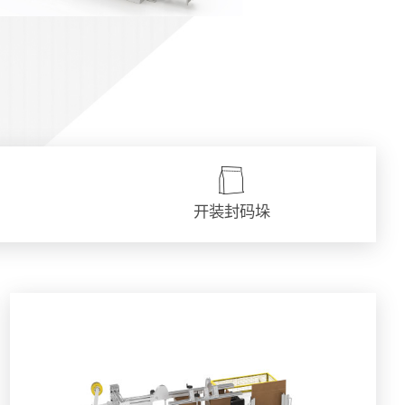
开装封码垛